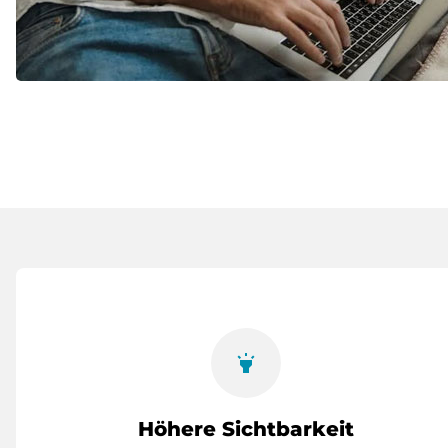
highlight
Höhere Sichtbarkeit