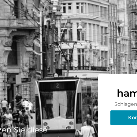
ham
Schlagen 
Kon
en Sie diese