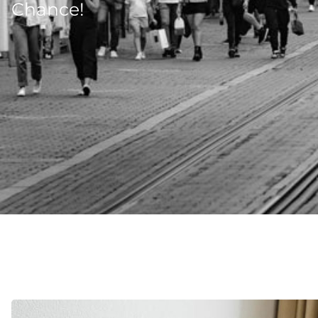
Chance!