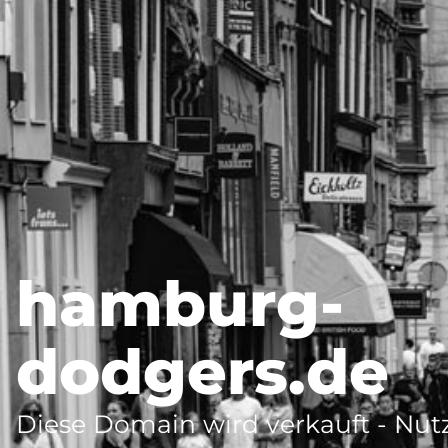
hamburg-
dodgers.de
Diese Domain wird verkauft - Nutz