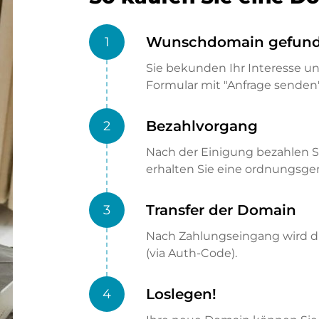
Wunschdomain gefun
1
Sie bekunden Ihr Interesse u
Formular mit "Anfrage senden"
Bezahlvorgang
2
Nach der Einigung bezahlen S
erhalten Sie eine ordnungsg
Transfer der Domain
3
Nach Zahlungseingang wird di
(via Auth-Code).
Loslegen!
4