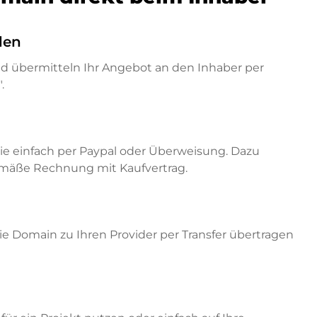
den
nd übermitteln Ihr Angebot an den Inhaber per
.
ie einfach per Paypal oder Überweisung. Dazu
emäße Rechnung mit Kaufvertrag.
e Domain zu Ihren Provider per Transfer übertragen